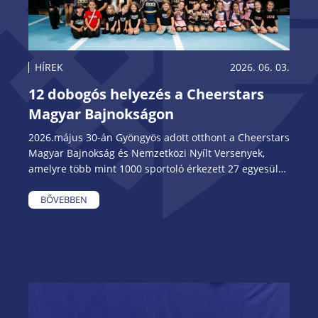
HÍREK
2026. 06. 03.
12 dobogós helyezés a Cheerstars
Magyar Bajnokságon
2026.május 30-án Gyöngyös adott otthont a Cheerstars
Magyar Bajnokság és Nemzetközi Nyílt Versenyek,
amelyre több mint 1000 sportoló érkezett 27 egyesület
képviseletében, négy országból.
BŐVEBBEN