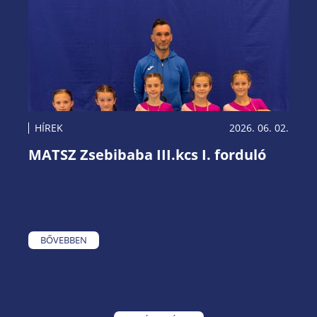
HÍREK
2026. 06. 02.
MATSZ Zsebibaba III.kcs I. forduló
BŐVEBBEN