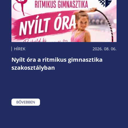
HÍREK
2026. 08. 06.
Nyílt óra a ritmikus gimnasztika
szakosztályban
BŐVEBBEN