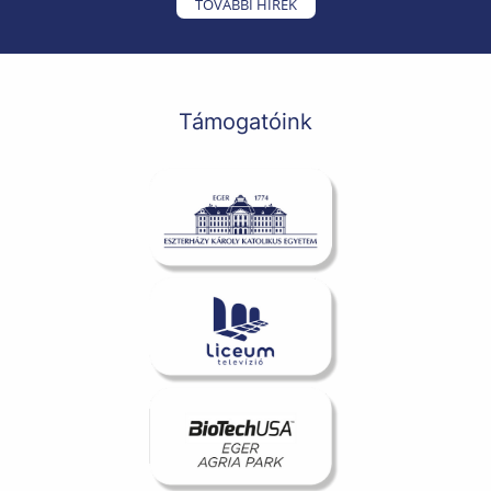
TOVÁBBI HÍREK
Támogatóink